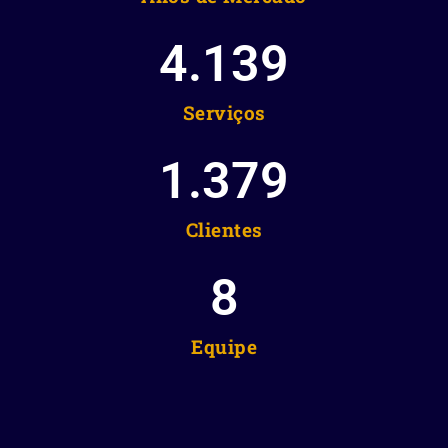
4.139
Serviços
1.379
Clientes
8
Equipe