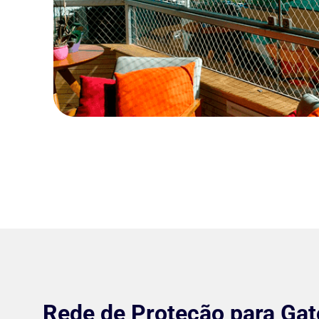
Rede de Proteção para Gat