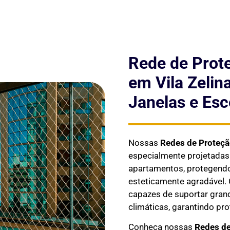
Rede de Prot
em Vila Zelin
Janelas e Esc
Nossas
Redes de Proteç
especialmente projetada
apartamentos, protegendo 
esteticamente agradável. 
capazes de suportar gran
climáticas, garantindo pr
Conheça nossas
Redes de