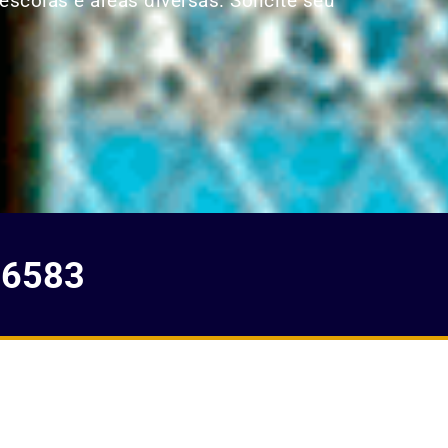
escolas e áreas diversas. Solicite seu
-6583