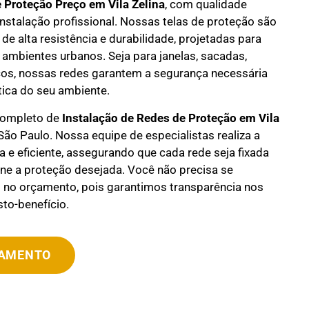
e Proteção Preço em
Vila Zelina
, com qualidade
instalação profissional. Nossas telas de proteção são
de alta resistência e durabilidade, projetadas para
 ambientes urbanos. Seja para janelas, sacadas,
os, nossas redes garantem a segurança necessária
ica do seu ambiente.
completo de
Instalação de Redes de Proteção em
Vila
ão Paulo. Nossa equipe de especialistas realiza a
a e eficiente, assegurando que cada rede seja fixada
ne a proteção desejada. Você não precisa se
no orçamento, pois garantimos transparência nos
to-benefício.
ÇAMENTO