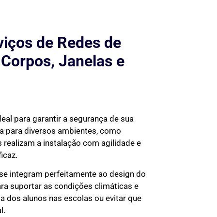
viços de Redes de
 Corpos, Janelas e
deal para garantir a segurança de sua
da para diversos ambientes, como
 realizam a instalação com agilidade e
icaz.
 se integram perfeitamente ao design do
ra suportar as condições climáticas e
ça dos alunos nas escolas ou evitar que
l.