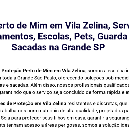
rto de Mim em Vila Zelina, Ser
mentos, Escolas, Pets, Guarda
Sacadas na Grande SP
 Proteção Perto de Mim
em Vila Zelina
, somos a escolha i
em toda a Grande São Paulo, oferecendo soluções sob medi
as e sacadas. Além disso, nossos profissionais qualificados
garantindo que o serviço seja concluído de forma rápida e ef
des de Proteção em
Vila Zelina
resistentes e discretas, que
rabalhamos com materiais de alta qualidade, projetados pa
Seja para proteger seus filhos em casa, garantir a seguran
ets tenham acesso a áreas perigosas, somos a solução idea