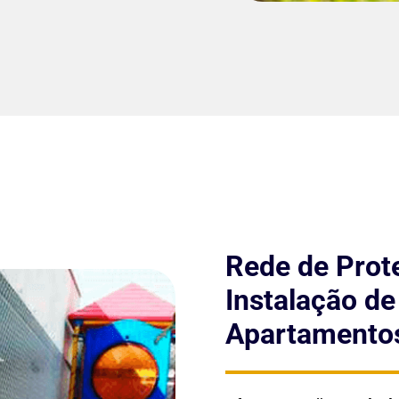
Rede de Prote
Instalação d
Apartamentos