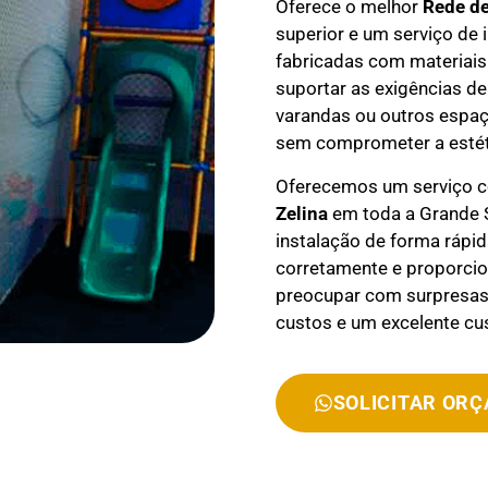
Oferece o melhor
Rede d
superior e um serviço de 
fabricadas com materiais 
suportar as exigências de
varandas ou outros espaç
sem comprometer a estét
Oferecemos um serviço 
Zelina
em toda a Grande S
instalação de forma rápid
corretamente e proporcio
preocupar com surpresas 
custos e um excelente cus
SOLICITAR OR