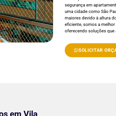
segurança em apartamento
uma cidade como São Paul
maiores devido à altura d
eficiente, somos a melho
oferecendo soluções que
SOLICITAR OR
os em Vila