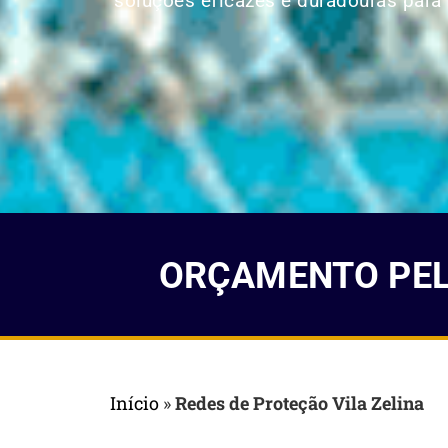
soluções eficazes e duradouras para p
ORÇAMENTO PELO
Início
»
Redes de Proteção Vila Zelina