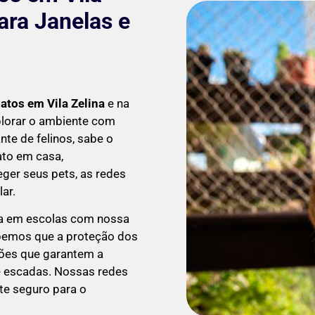
ara Janelas e
Gatos em
Vila Zelina
e na
lorar o ambiente com
te de felinos, sabe o
ato em casa,
ger seus pets, as redes
ar.
a em escolas com nossa
bemos que a proteção dos
ções que garantem a
 e escadas. Nossas redes
te seguro para o