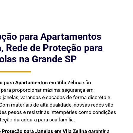
eção para Apartamentos
a, Rede de Proteção para
olas na Grande SP
ão para Apartamentos em
Vila Zelina
são
s para proporcionar máxima segurança em
janelas, varandas e sacadas de forma discreta e
Com materiais de alta qualidade, nossas redes são
des pesos e resistir às intempéries como condições
oteção duradoura para sua família.
 Proteção para Janelas em
Vila Zelina
garantir a