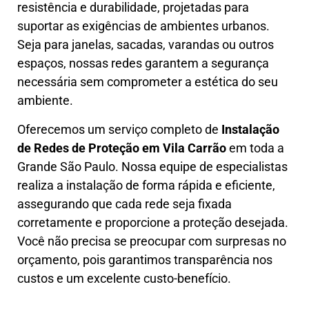
resistência e durabilidade, projetadas para
suportar as exigências de ambientes urbanos.
Seja para janelas, sacadas, varandas ou outros
espaços, nossas redes garantem a segurança
necessária sem comprometer a estética do seu
ambiente.
Oferecemos um serviço completo de
Instalação
de Redes de Proteção em
Vila Carrão
em toda a
Grande São Paulo. Nossa equipe de especialistas
realiza a instalação de forma rápida e eficiente,
assegurando que cada rede seja fixada
corretamente e proporcione a proteção desejada.
Você não precisa se preocupar com surpresas no
orçamento, pois garantimos transparência nos
custos e um excelente custo-benefício.