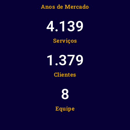
Anos de Mercado
4.139
Serviços
1.379
Clientes
8
Equipe