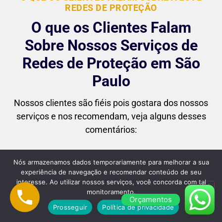
REDES DE PROTEÇÃO
O que os Clientes Falam
Sobre Nossos Serviços de
Redes de Proteção em São
Paulo
Nossos clientes são fiéis pois gostara dos nossos
serviços e nos recomendam, veja alguns desses
comentários:
Nós armazenamos dados temporariamente para melhorar a sua
experiência de navegação e recomendar conteúdo de seu
interesse. Ao utilizar nossos serviços, você concorda com tal
"Superou minhas expectativas! Desde o
monitoramento.
Orçamentos
primeiro contato até a instalação final, o
Prosseguir
Política de privacidade
atendimento foi impecável. As redes