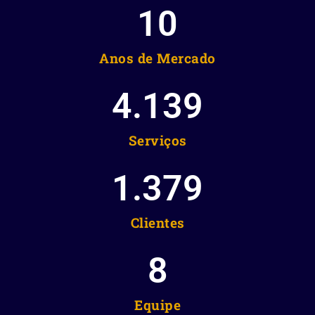
10
Anos de Mercado
4.139
Serviços
1.379
Clientes
8
Equipe