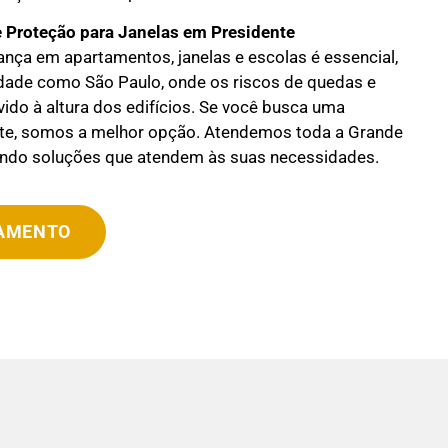
 Proteção para Janelas em
Presidente
ança em apartamentos, janelas e escolas é essencial,
ade como São Paulo, onde os riscos de quedas e
ido à altura dos edifícios. Se você busca uma
ente, somos a melhor opção. Atendemos toda a Grande
endo soluções que atendem às suas necessidades.
ÇAMENTO