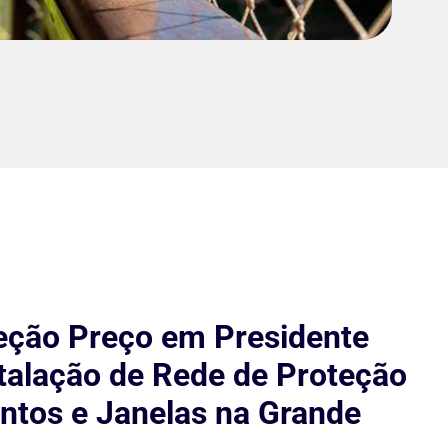
eção Preço em Presidente
stalação de Rede de Proteção
tos e Janelas na Grande