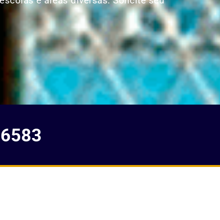
escolas e áreas diversas. Solicite seu
-6583