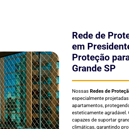
Rede de Prot
em President
Proteção para
Grande SP
Nossas
Redes de Proteç
especialmente projetada
apartamentos, protegendo 
esteticamente agradável. 
capazes de suportar gran
climáticas, garantindo pr