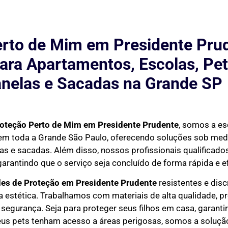
rto de Mim em Presidente Prud
ara Apartamentos, Escolas, Pet
nelas e Sacadas na Grande SP
roteção Perto de Mim
em Presidente Prudente
, somos a es
s em toda a Grande São Paulo, oferecendo soluções sob me
as e sacadas. Além disso, nossos profissionais qualificados
garantindo que o serviço seja concluído de forma rápida e ef
des de Proteção em
Presidente Prudente
resistentes e disc
estética. Trabalhamos com materiais de alta qualidade, p
 segurança. Seja para proteger seus filhos em casa, garant
eus pets tenham acesso a áreas perigosas, somos a solução