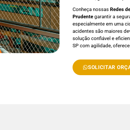
Conheça nossas
Redes de
Prudente
garantir a segur
especialmente em uma cid
acidentes são maiores dev
solução confiável e efici
SP com agilidade, oferec
SOLICITAR OR