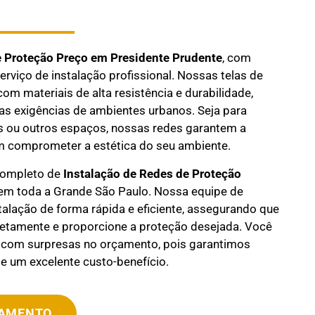
e Proteção Preço em
Presidente Prudente
, com
erviço de instalação profissional. Nossas telas de
om materiais de alta resistência e durabilidade,
as exigências de ambientes urbanos. Seja para
as ou outros espaços, nossas redes garantem a
m comprometer a estética do seu ambiente.
completo de
Instalação de Redes de Proteção
m toda a Grande São Paulo. Nossa equipe de
stalação de forma rápida e eficiente, assegurando que
rretamente e proporcione a proteção desejada. Você
 com surpresas no orçamento, pois garantimos
e um excelente custo-benefício.
ÇAMENTO