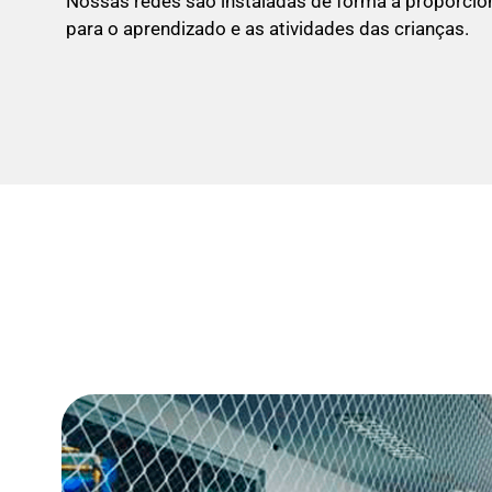
Nossas redes são instaladas de forma a proporci
para o aprendizado e as atividades das crianças.