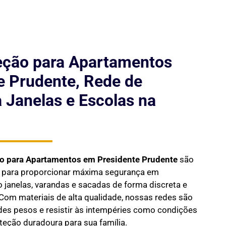
eção para Apartamentos
e Prudente, Rede de
 Janelas e Escolas na
ão para Apartamentos em
Presidente Prudente
são
s para proporcionar máxima segurança em
janelas, varandas e sacadas de forma discreta e
Com materiais de alta qualidade, nossas redes são
des pesos e resistir às intempéries como condições
oteção duradoura para sua família.