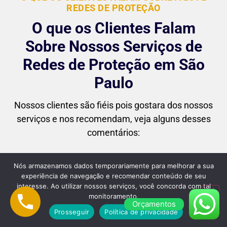
REDES DE PROTEÇÃO
O que os Clientes Falam
Sobre Nossos Serviços de
Redes de Proteção em São
Paulo
Nossos clientes são fiéis pois gostara dos nossos
serviços e nos recomendam, veja alguns desses
comentários:
Nós armazenamos dados temporariamente para melhorar a sua
experiência de navegação e recomendar conteúdo de seu
interesse. Ao utilizar nossos serviços, você concorda com tal
"Superou minhas expectativas! Desde o
monitoramento.
Orçamentos
primeiro contato até a instalação final, o
Prosseguir
Política de privacidade
atendimento foi impecável. As redes