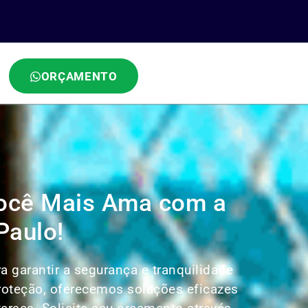
ORÇAMENTO
Você Mais Ama com a
Paulo!
a garantir a segurança e tranquilidade
Proteção, oferecemos soluções eficazes