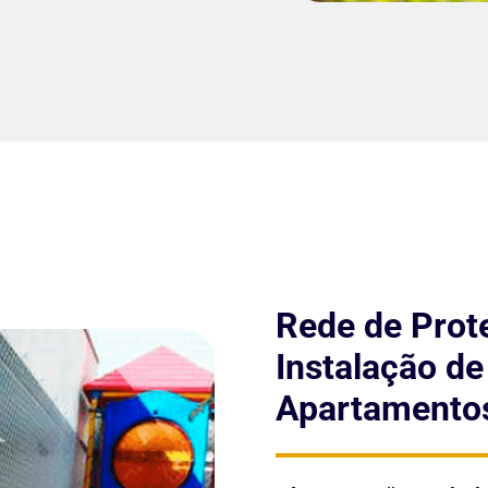
Rede de Prot
Instalação d
Apartamentos