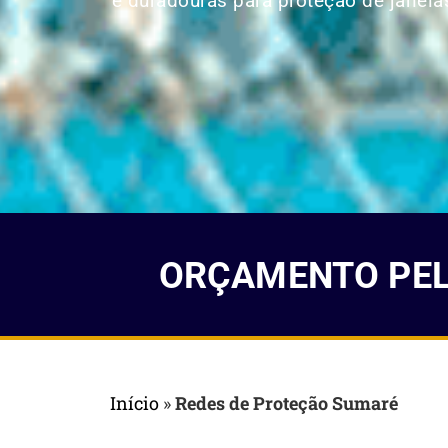
e duradouras para proteção de janelas
ORÇAMENTO PELO
Início
»
Redes de Proteção Sumaré