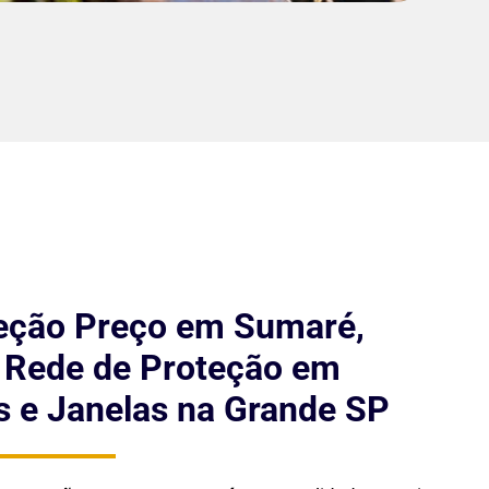
eção Preço em Sumaré,
e Rede de Proteção em
 e Janelas na Grande SP