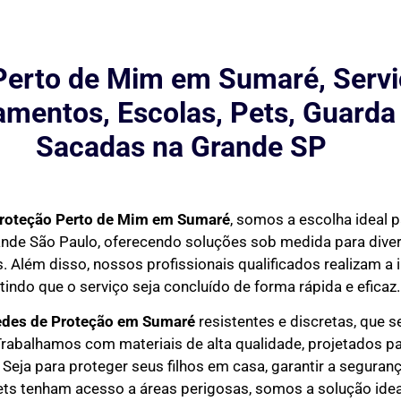
Perto de Mim em Sumaré, Servi
mentos, Escolas, Pets, Guarda
Sacadas na Grande SP
roteção Perto de Mim
em Sumaré
, somos a escolha ideal p
ande São Paulo, oferecendo soluções sob medida para div
. Além disso, nossos profissionais qualificados realizam a 
tindo que o serviço seja concluído de forma rápida e eficaz.
edes de Proteção em
Sumaré
resistentes e discretas, que 
rabalhamos com materiais de alta qualidade, projetados pa
Seja para proteger seus filhos em casa, garantir a seguran
ets tenham acesso a áreas perigosas, somos a solução idea