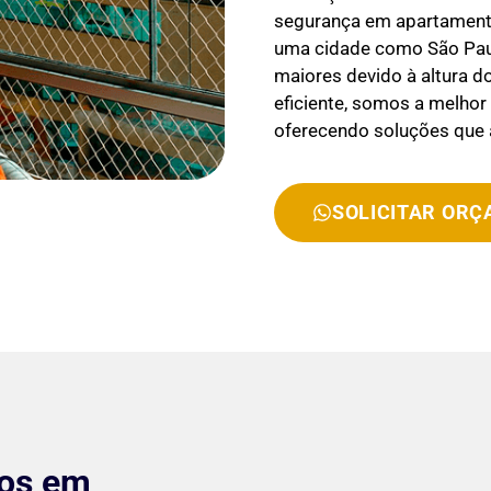
segurança em apartamento
uma cidade como São Paul
maiores devido à altura d
eficiente, somos a melho
oferecendo soluções que
SOLICITAR OR
tos em