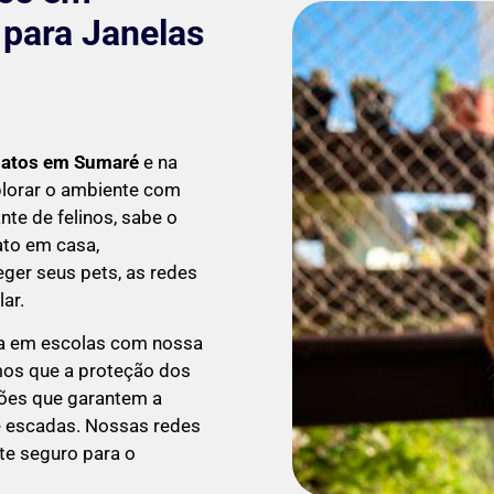
para Janelas
Gatos em
Sumaré
e na
lorar o ambiente com
te de felinos, sabe o
ato em casa,
ger seus pets, as redes
ar.
a em escolas com nossa
os que a proteção dos
ções que garantem a
 e escadas. Nossas redes
te seguro para o