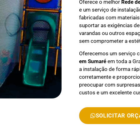
Oferece o melhor
Rede d
e um serviço de instalaçã
fabricadas com materiais 
suportar as exigências de
varandas ou outros espaç
sem comprometer a estét
Oferecemos um serviço 
em
Sumaré
em toda a Gra
a instalação de forma ráp
corretamente e proporcio
preocupar com surpresas 
custos e um excelente cus
SOLICITAR OR