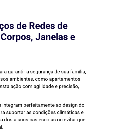
ços de Redes de
 Corpos, Janelas e
ara garantir a segurança de sua família,
ersos ambientes, como apartamentos,
instalação com agilidade e precisão,
se integram perfeitamente ao design do
ra suportar as condições climáticas e
ça dos alunos nas escolas ou evitar que
l.