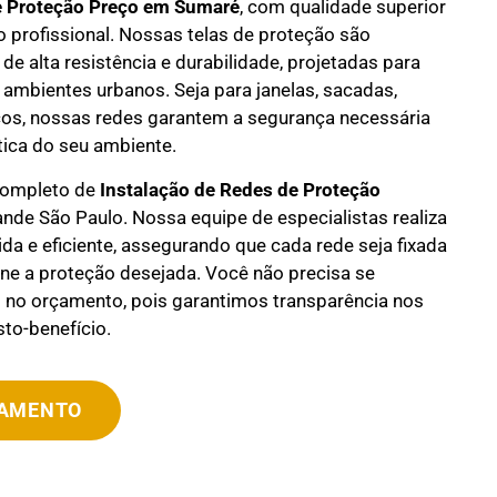
e Proteção Preço em
Sumaré
, com qualidade superior
o profissional. Nossas telas de proteção são
de alta resistência e durabilidade, projetadas para
 ambientes urbanos. Seja para janelas, sacadas,
os, nossas redes garantem a segurança necessária
ica do seu ambiente.
completo de
Instalação de Redes de Proteção
nde São Paulo. Nossa equipe de especialistas realiza
ida e eficiente, assegurando que cada rede seja fixada
ne a proteção desejada. Você não precisa se
no orçamento, pois garantimos transparência nos
to-benefício.
ÇAMENTO