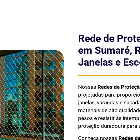
Rede de Prot
em Sumaré, R
Janelas e Esc
Nossas
Redes de Proteç
projetadas para proporc
janelas, varandas e sacad
materiais de alta qualida
pesos e resistir às intem
proteção duradoura para s
Conheça nossas
Redes de