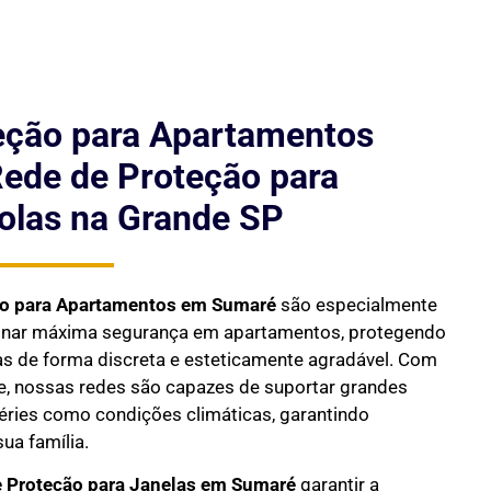
eção para Apartamentos
ede de Proteção para
olas na Grande SP
ão para Apartamentos em
Sumaré
são especialmente
ionar máxima segurança em apartamentos, protegendo
as de forma discreta e esteticamente agradável. Com
de, nossas redes são capazes de suportar grandes
péries como condições climáticas, garantindo
ua família.
 Proteção para Janelas em
Sumaré
garantir a