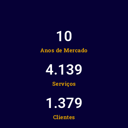
10
Anos de Mercado
4.139
Serviços
1.379
Clientes