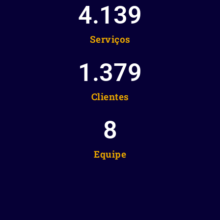
4.139
Serviços
1.379
Clientes
8
Equipe