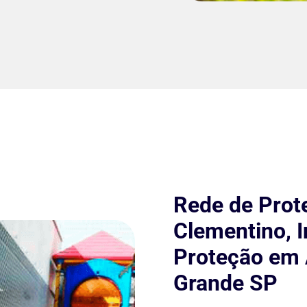
Rede de Prot
Clementino, I
Proteção em 
Grande SP