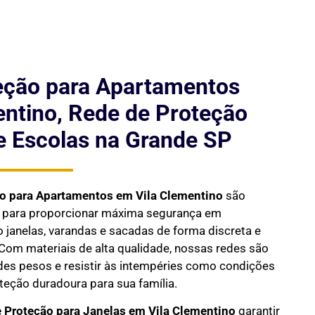
eção para Apartamentos
entino, Rede de Proteção
e Escolas na Grande SP
ão para Apartamentos em
Vila Clementino
são
s para proporcionar máxima segurança em
janelas, varandas e sacadas de forma discreta e
Com materiais de alta qualidade, nossas redes são
des pesos e resistir às intempéries como condições
oteção duradoura para sua família.
 Proteção para Janelas em
Vila Clementino
garantir