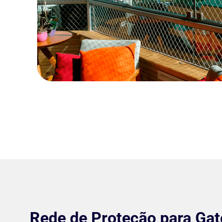
Rede de Proteção para Gat