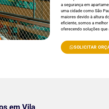
a segurança em apartament
uma cidade como São Paul
maiores devido à altura d
eficiente, somos a melho
oferecendo soluções que
SOLICITAR OR
os em Vila