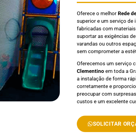
Oferece o melhor
Rede d
superior e um serviço de 
fabricadas com materiais 
suportar as exigências de
varandas ou outros espaç
sem comprometer a estét
Oferecemos um serviço 
Clementino
em toda a Gra
a instalação de forma ráp
corretamente e proporcio
preocupar com surpresas 
custos e um excelente cus
SOLICITAR OR