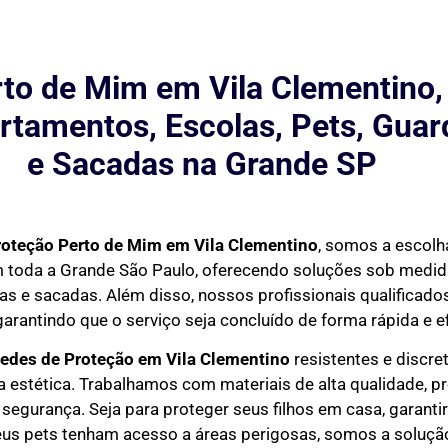
to de Mim em Vila Clementino,
rtamentos, Escolas, Pets, Guar
e Sacadas na Grande SP
roteção Perto de Mim
em Vila Clementino
, somos a escolha
em toda a Grande São Paulo, oferecendo soluções sob medi
as e sacadas. Além disso, nossos profissionais qualificados
garantindo que o serviço seja concluído de forma rápida e ef
Redes de Proteção em
Vila Clementino
resistentes e discre
estética. Trabalhamos com materiais de alta qualidade, p
 segurança. Seja para proteger seus filhos em casa, garant
eus pets tenham acesso a áreas perigosas, somos a solução