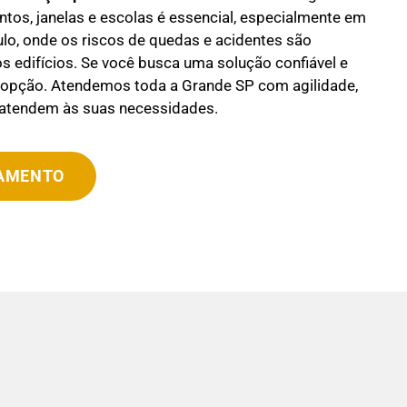
os, janelas e escolas é essencial, especialmente em
o, onde os riscos de quedas e acidentes são
os edifícios. Se você busca uma solução confiável e
r opção. Atendemos toda a Grande SP com agilidade,
 atendem às suas necessidades.
ÇAMENTO