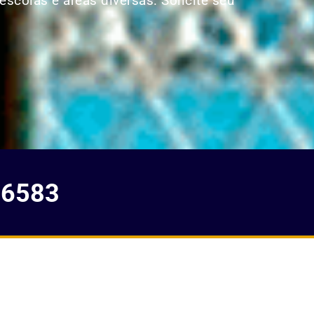
escolas e áreas diversas. Solicite seu
-6583