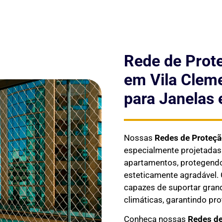
Rede de Prot
em Vila Clem
para Janelas 
Nossas
Redes de Proteç
especialmente projetada
apartamentos, protegendo 
esteticamente agradável. 
capazes de suportar gran
climáticas, garantindo pr
Conheça nossas
Redes de