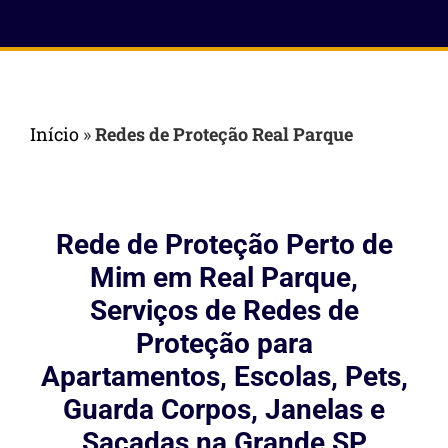
Início
»
Redes de Proteção Real Parque
Rede de Proteção Perto de
Mim em Real Parque,
Serviços de Redes de
Proteção para
Apartamentos, Escolas, Pets,
Guarda Corpos, Janelas e
Sacadas na Grande SP