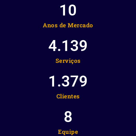
10
Anos de Mercado
4.139
Serviços
1.379
Clientes
8
Equipe