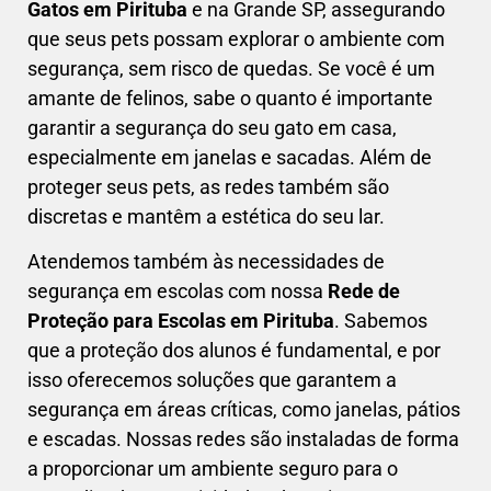
Gatos em
Pirituba
e na Grande SP, assegurando
que seus pets possam explorar o ambiente com
segurança, sem risco de quedas. Se você é um
amante de felinos, sabe o quanto é importante
garantir a segurança do seu gato em casa,
especialmente em janelas e sacadas. Além de
proteger seus pets, as redes também são
discretas e mantêm a estética do seu lar.
Atendemos também às necessidades de
segurança em escolas com nossa
Rede de
Proteção para Escolas em
Pirituba
. Sabemos
que a proteção dos alunos é fundamental, e por
isso oferecemos soluções que garantem a
segurança em áreas críticas, como janelas, pátios
e escadas. Nossas redes são instaladas de forma
a proporcionar um ambiente seguro para o