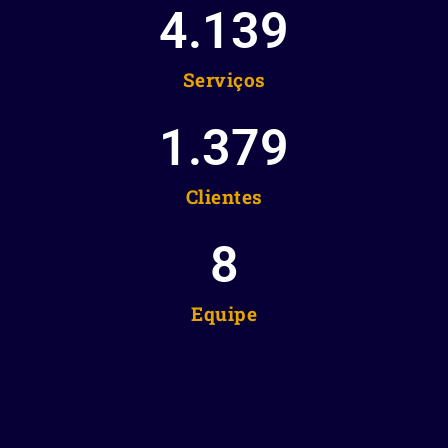
4.139
Serviços
1.379
Clientes
8
Equipe