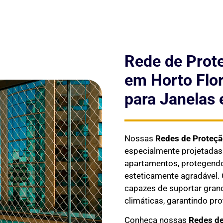
Rede de Prot
em Horto Flor
para Janelas 
Nossas
Redes de Proteç
especialmente projetada
apartamentos, protegendo 
esteticamente agradável. 
capazes de suportar gran
climáticas, garantindo pr
Conheça nossas
Redes de