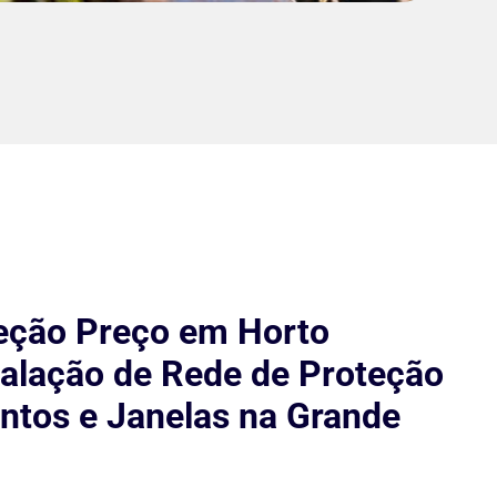
eção Preço em Horto
stalação de Rede de Proteção
tos e Janelas na Grande