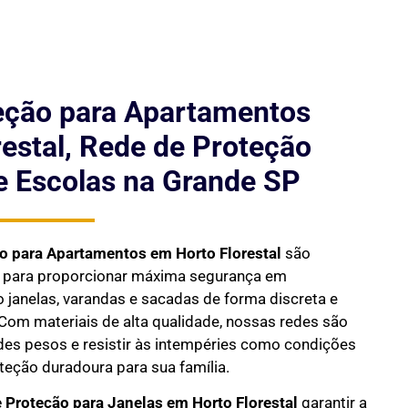
eção para Apartamentos
estal, Rede de Proteção
e Escolas na Grande SP
ão para Apartamentos em
Horto Florestal
são
s para proporcionar máxima segurança em
janelas, varandas e sacadas de forma discreta e
Com materiais de alta qualidade, nossas redes são
des pesos e resistir às intempéries como condições
oteção duradoura para sua família.
 Proteção para Janelas em
Horto Florestal
garantir a