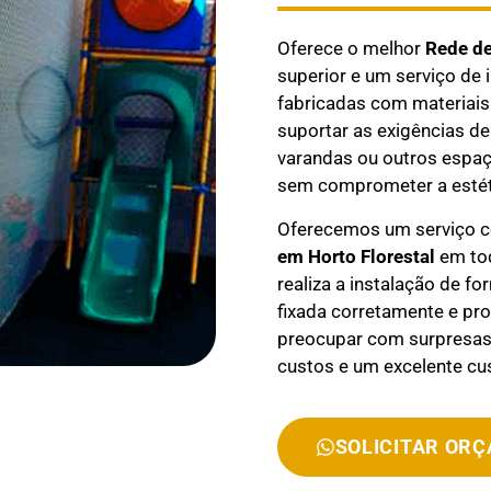
Oferece o melhor
Rede d
superior e um serviço de 
fabricadas com materiais 
suportar as exigências de
varandas ou outros espaç
sem comprometer a estét
Oferecemos um serviço 
em
Horto Florestal
em tod
realiza a instalação de f
fixada corretamente e pr
preocupar com surpresas 
custos e um excelente cus
SOLICITAR OR