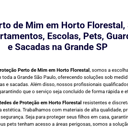
to de Mim em Horto Florestal,
rtamentos, Escolas, Pets, Guar
e Sacadas na Grande SP
roteção Perto de Mim
em Horto Florestal
, somos a escolha
em toda a Grande São Paulo, oferecendo soluções sob medi
as e sacadas. Além disso, nossos profissionais qualificados
garantindo que o serviço seja concluído de forma rápida e ef
 Redes de Proteção em
Horto Florestal
resistentes e discre
estética. Trabalhamos com materiais de alta qualidade, p
 segurança. Seja para proteger seus filhos em casa, garant
eus pets tenham acesso a áreas perigosas, somos a solução