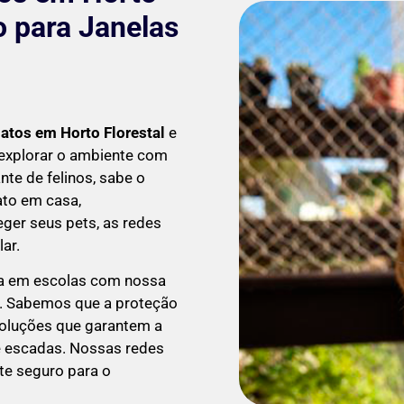
o para Janelas
Gatos em
Horto Florestal
e
explorar o ambiente com
te de felinos, sabe o
ato em casa,
ger seus pets, as redes
ar.
a em escolas com nossa
. Sabemos que a proteção
soluções que garantem a
 e escadas. Nossas redes
te seguro para o