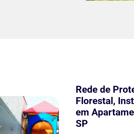
Rede de Prot
Florestal, In
em Apartamen
SP