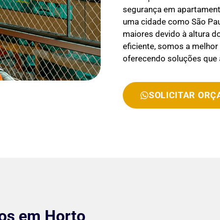
segurança em apartamento
uma cidade como São Paul
maiores devido à altura d
eficiente, somos a melho
oferecendo soluções que
SOLICITAR OR
tos em Horto