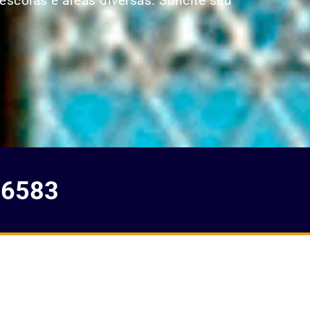
escolas e áreas diversas. Solicite seu
-6583