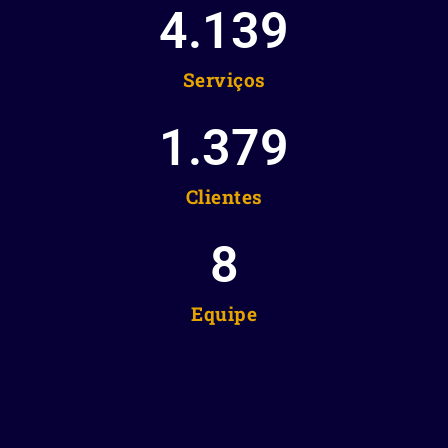
4.139
Serviços
1.379
Clientes
8
Equipe