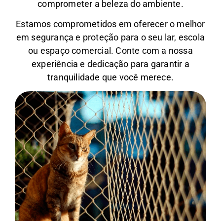
comprometer a beleza do ambiente.
Estamos comprometidos em oferecer o melhor
em segurança e proteção para o seu lar, escola
ou espaço comercial. Conte com a nossa
experiência e dedicação para garantir a
tranquilidade que você merece.