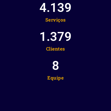
4.139
Serviços
1.379
Clientes
8
Equipe