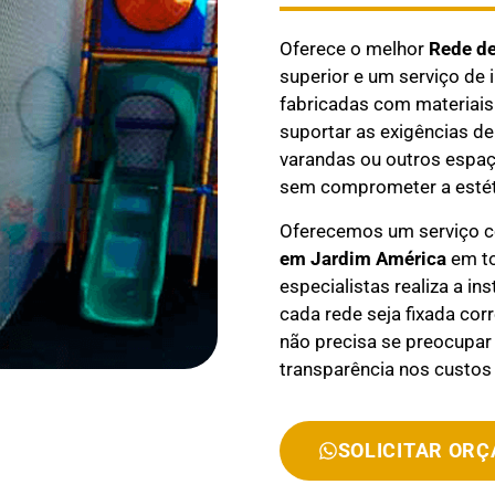
Oferece o melhor
Rede d
superior e um serviço de 
fabricadas com materiais 
suportar as exigências de
varandas ou outros espaç
sem comprometer a estét
Oferecemos um serviço 
em
Jardim América
em to
especialistas realiza a in
cada rede seja fixada co
não precisa se preocupar
transparência nos custos 
SOLICITAR OR