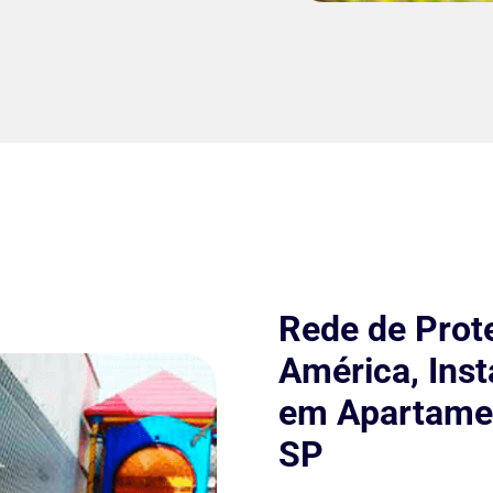
Rede de Prot
América, Ins
em Apartamen
SP