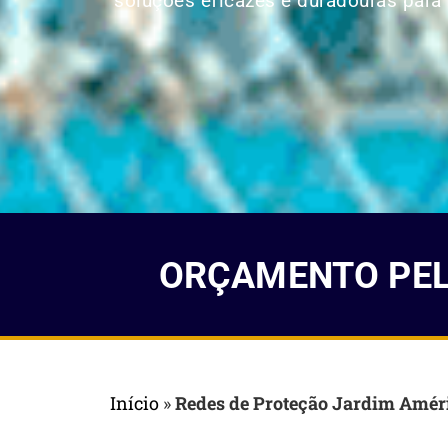
soluções eficazes e duradouras para p
ORÇAMENTO PELO
Início
»
Redes de Proteção Jardim Amér