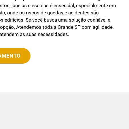
os, janelas e escolas é essencial, especialmente em
o, onde os riscos de quedas e acidentes são
os edifícios. Se você busca uma solução confiável e
r opção. Atendemos toda a Grande SP com agilidade,
 atendem às suas necessidades.
ÇAMENTO