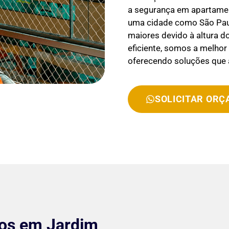
a segurança em apartament
uma cidade como São Paul
maiores devido à altura d
eficiente, somos a melho
oferecendo soluções que
SOLICITAR OR
tos em Jardim