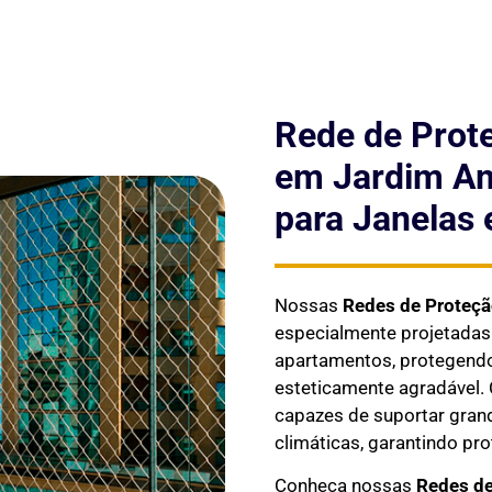
Rede de Prot
em Jardim Am
para Janelas 
Nossas
Redes de Proteç
especialmente projetada
apartamentos, protegendo 
esteticamente agradável. 
capazes de suportar gran
climáticas, garantindo pr
Conheça nossas
Redes de