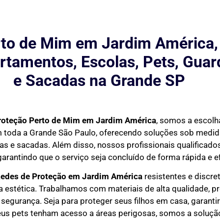
to de Mim em Jardim América,
rtamentos, Escolas, Pets, Guar
e Sacadas na Grande SP
roteção Perto de Mim
em Jardim América
, somos a escolha
em toda a Grande São Paulo, oferecendo soluções sob medi
as e sacadas. Além disso, nossos profissionais qualificados
garantindo que o serviço seja concluído de forma rápida e ef
Redes de Proteção em
Jardim América
resistentes e discre
estética. Trabalhamos com materiais de alta qualidade, p
 segurança. Seja para proteger seus filhos em casa, garant
eus pets tenham acesso a áreas perigosas, somos a solução