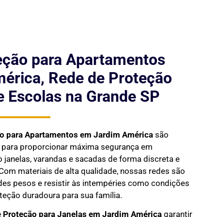
eção para Apartamentos
érica, Rede de Proteção
e Escolas na Grande SP
ão para Apartamentos em
Jardim América
são
s para proporcionar máxima segurança em
janelas, varandas e sacadas de forma discreta e
Com materiais de alta qualidade, nossas redes são
des pesos e resistir às intempéries como condições
oteção duradoura para sua família.
 Proteção para Janelas em
Jardim América
garantir