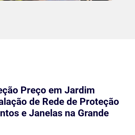
eção Preço em Jardim
talação de Rede de Proteção
tos e Janelas na Grande