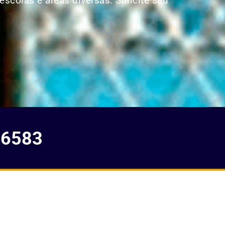
escolas e áreas diversas. Solicite seu
-6583