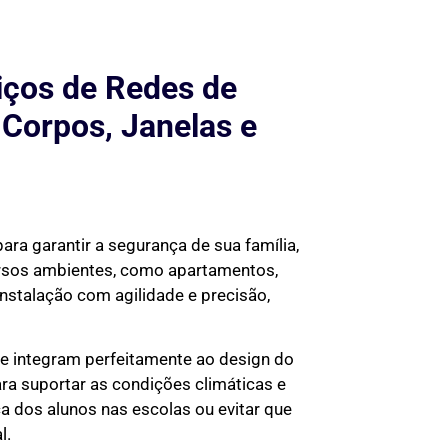
iços de Redes de
 Corpos, Janelas e
para garantir a segurança de sua família,
ersos ambientes, como apartamentos,
instalação com agilidade e precisão,
se integram perfeitamente ao design do
ra suportar as condições climáticas e
ça dos alunos nas escolas ou evitar que
l.