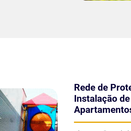
Rede de Prot
Instalação d
Apartamentos