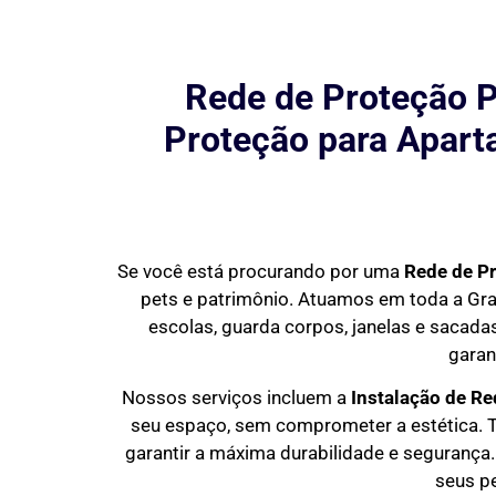
Rede de Proteção P
Proteção para Aparta
Se você está procurando por uma
Rede de P
pets e patrimônio. Atuamos em toda a Gr
escolas, guarda corpos, janelas e sacadas
garan
Nossos serviços incluem a
Instalação de R
seu espaço, sem comprometer a estética. T
garantir a máxima durabilidade e segurança. 
seus p