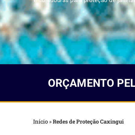
e duradouras para proteção de janelas
ORÇAMENTO PELO
Início
»
Redes de Proteção Caxingui