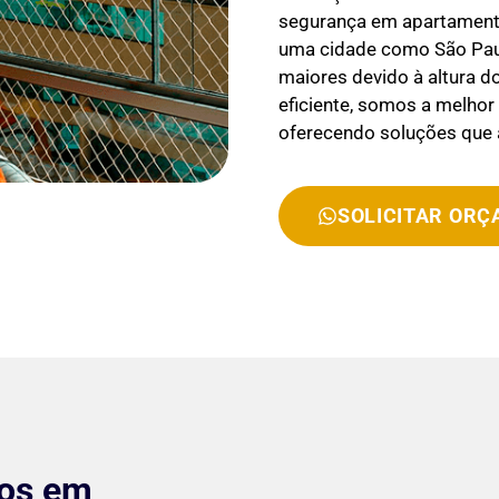
segurança em apartamento
uma cidade como São Paul
maiores devido à altura d
eficiente, somos a melho
oferecendo soluções que
SOLICITAR OR
tos em