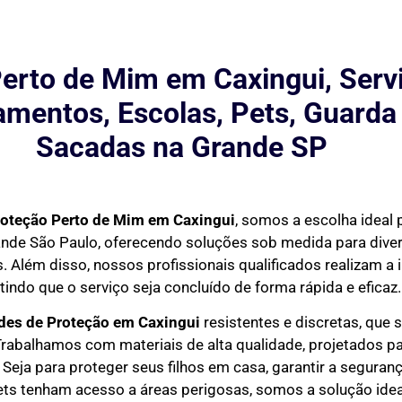
erto de Mim em Caxingui, Serv
mentos, Escolas, Pets, Guarda
Sacadas na Grande SP
roteção Perto de Mim
em Caxingui
, somos a escolha ideal 
ande São Paulo, oferecendo soluções sob medida para div
. Além disso, nossos profissionais qualificados realizam a 
tindo que o serviço seja concluído de forma rápida e eficaz.
edes de Proteção em
Caxingui
resistentes e discretas, que 
rabalhamos com materiais de alta qualidade, projetados pa
Seja para proteger seus filhos em casa, garantir a seguran
ets tenham acesso a áreas perigosas, somos a solução idea