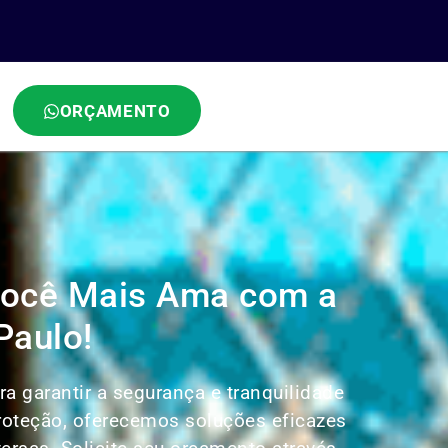
ORÇAMENTO
 Você Mais Ama com a
Paulo!
a garantir a segurança e tranquilidade
Proteção, oferecemos soluções eficazes