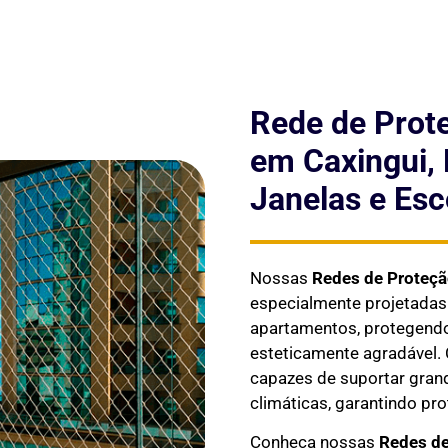
Rede de Prot
em Caxingui,
Janelas e Esc
Nossas
Redes de Proteç
especialmente projetada
apartamentos, protegendo 
esteticamente agradável. 
capazes de suportar gran
climáticas, garantindo pr
Conheça nossas
Redes de