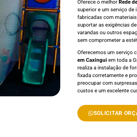
Oferece o melhor
Rede d
superior e um serviço de 
fabricadas com materiais 
suportar as exigências de
varandas ou outros espaç
sem comprometer a estét
Oferecemos um serviço 
em
Caxingui
em toda a Gr
realiza a instalação de f
fixada corretamente e pr
preocupar com surpresas 
custos e um excelente cus
SOLICITAR OR