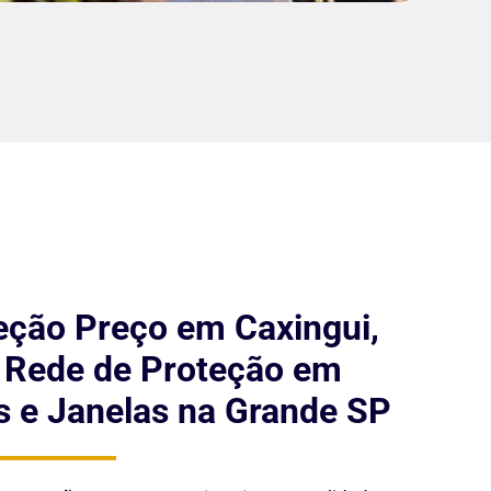
eção Preço em Caxingui,
e Rede de Proteção em
 e Janelas na Grande SP