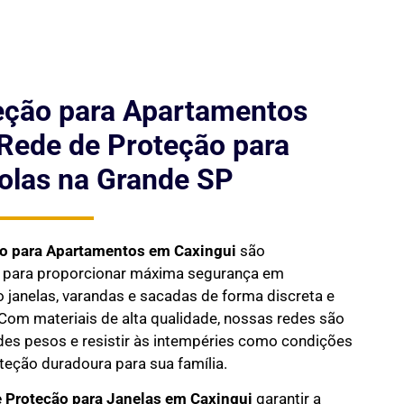
eção para Apartamentos
 Rede de Proteção para
olas na Grande SP
ão para Apartamentos em
Caxingui
são
s para proporcionar máxima segurança em
janelas, varandas e sacadas de forma discreta e
Com materiais de alta qualidade, nossas redes são
des pesos e resistir às intempéries como condições
oteção duradoura para sua família.
 Proteção para Janelas em
Caxingui
garantir a