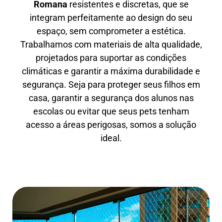
Romana
resistentes e discretas, que se
integram perfeitamente ao design do seu
espaço, sem comprometer a estética.
Trabalhamos com materiais de alta qualidade,
projetados para suportar as condições
climáticas e garantir a máxima durabilidade e
segurança. Seja para proteger seus filhos em
casa, garantir a segurança dos alunos nas
escolas ou evitar que seus pets tenham
acesso a áreas perigosas, somos a solução
ideal.